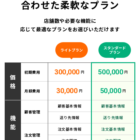
合わせた柔軟なプラン
店舗数や必要な機能に
応じて最適なプランをお選びいただけます
スタンダード
ライトプラン
プラン
300,000
500,000
初期費用
円
円
価
格
30,000
50,000
月額費用
円
円
顧客基本情報
顧客基本情報
顧客管理
機
送り先情報
送り先情報
能
注文基本情報
注文基本情報
注文管理