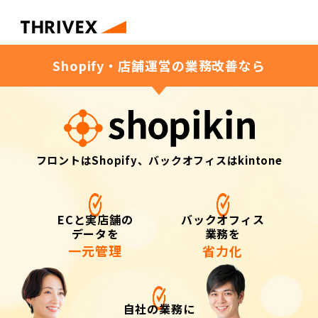
Shopify・店舗運営の業務改善なら
フロントはShopify、バックオフィスはkintone
ECと実店舗の
バックオフィス
データを
業務を
一元管理
省力化
自社の業務に