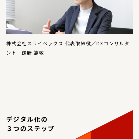
株式会社スライベックス 代表取締役／DXコンサルタ
ント 鶴野 嵩敬
デジタル化の
３つのステップ